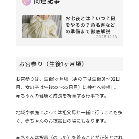
お七夜とは？いつ？何
をやるの？命名書など
の準備まで徹底解説
2025.12.18
お宮参り（生後1ヶ月頃）
お宮参りは、生後1ヶ月頃（男の子は生後31〜32日
目、女の子は生後32〜33日目）に神社へ参拝し、
赤ちゃんの健康と成長を祈願する行事です。
地域や家庭によっては祖父母と一緒に行うことも多
く、赤ちゃんのお披露目の場にもなります。
赤ちゃんは祝着（のしめ）を着ることが正装とされ