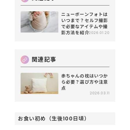
ニューボーンフォトは
いつまで？セルフ撮影
で必要なアイテムや撮
影方法を紹介
2026.01.20
赤ちゃんの枕はいつか
ら必要？選び方や注意
点
2026.03.11
お食い初め（生後100日頃）