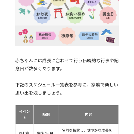
赤ちゃんには成長に合わせて行う伝統的な行事や記
念日が数多くあります。
下記のスケジュール一覧表を参考に、家族で楽しい
思い出を残しましょう。
イベン
時期
内容
ト
名前を披露し、健やかな成長を
お七夜
生後7日目