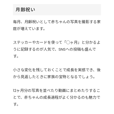
月齢祝い
毎月、月齢祝いとして赤ちゃんの写真を撮影する家
庭が増えています。
ステッカーやカードを使って「◯ヶ月」と分かるよ
うに記録するのが人気で、SNSへの投稿も盛んで
す。
小さな変化を残しておくことで成長を実感でき、後
から見返したときに家族の宝物となるでしょう。
12ヶ月分の写真を並べたり動画にまとめたりするこ
とで、赤ちゃんの成長過程がよく分かるのも魅力で
す。