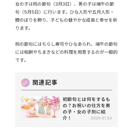
女の子は桃の節句（3月3日）、男の子は端午の節
句（5月5日）に行います。ひな人形や五月人形・
鯉のぼりを飾り、子どもの健やかな成長と幸せを祈
ります。
桃の節句にはちらし寿司やひなあられ、端午の節句
には柏餅やちまきなどの料理を用意するのが一般的
です。
初節句とは何をするも
の？お祝いの仕方を男
の子・女の子別に紹
介！
2026.01.20