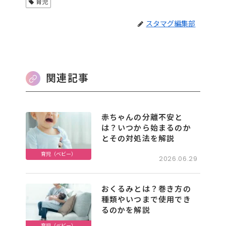
育児
スタマグ編集部
関連記事
赤ちゃんの分離不安と
は？いつから始まるのか
とその対処法を解説
育児（ベビー）
2026.06.29
おくるみとは？巻き方の
種類やいつまで使用でき
るのかを解説
育児（ベビー）